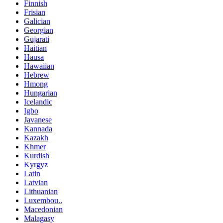
Finnish
Frisian
Galician
Georgian
Gujarati
Haitian
Hausa
Hawaiian
Hebrew
Hmong
Hungarian
Icelandic
Igbo
Javanese
Kannada
Kazakh
Khmer
Kurdish
Kyrgyz
Latin
Latvian
Lithuanian
Luxembou..
Macedonian
Malagasy