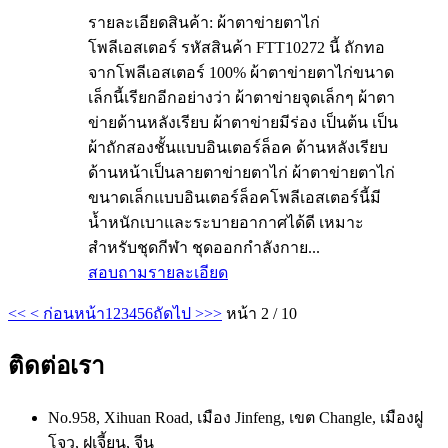
รายละเอียดสินค้า: ผ้าตาข่ายตาไก่
โพลีเอสเตอร์ รหัสสินค้า FTT10272 นี้ ถักทอ
จากโพลีเอสเตอร์ 100% ผ้าตาข่ายตาไก่ขนาด
เล็กนี้เรียกอีกอย่างว่า ผ้าตาข่ายจุดเล็กๆ ผ้าตา
ข่ายด้านหลังเรียบ ผ้าตาข่ายมีร่อง เป็นต้น เป็น
ผ้าถักสองชั้นแบบอินเตอร์ล็อค ด้านหลังเรียบ
ด้านหน้าเป็นลายตาข่ายตาไก่ ผ้าตาข่ายตาไก่
ขนาดเล็กแบบอินเตอร์ล็อคโพลีเอสเตอร์นี้มี
น้ำหนักเบาและระบายอากาศได้ดี เหมาะ
สำหรับชุดกีฬา ชุดออกกำลังกาย...
สอบถาม
รายละเอียด
<<
< ก่อนหน้า
1
2
3
4
5
6
ถัดไป >
>>
หน้า 2 / 10
ติดต่อเรา
No.958, Xihuan Road, เมือง Jinfeng, เขต Changle, เมืองฝู
โจว, ฝูเจี้ยน, จีน