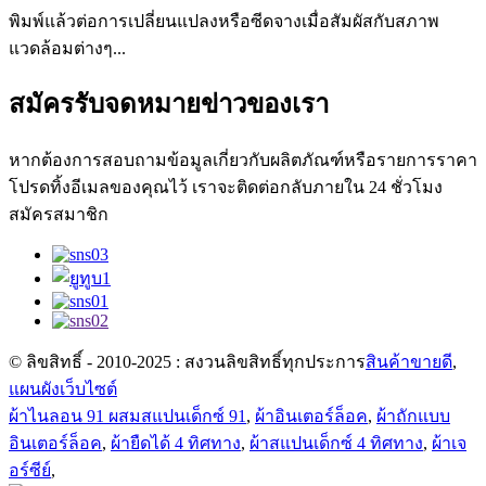
พิมพ์แล้วต่อการเปลี่ยนแปลงหรือซีดจางเมื่อสัมผัสกับสภาพ
แวดล้อมต่างๆ...
สมัครรับจดหมายข่าวของเรา
หากต้องการสอบถามข้อมูลเกี่ยวกับผลิตภัณฑ์หรือรายการราคา
โปรดทิ้งอีเมลของคุณไว้ เราจะติดต่อกลับภายใน 24 ชั่วโมง
สมัครสมาชิก
© ลิขสิทธิ์ - 2010-2025 : สงวนลิขสิทธิ์ทุกประการ
สินค้าขายดี
,
แผนผังเว็บไซต์
ผ้าไนลอน 91 ผสมสแปนเด็กซ์ 91
,
ผ้าอินเตอร์ล็อค
,
ผ้าถักแบบ
อินเตอร์ล็อค
,
ผ้ายืดได้ 4 ทิศทาง
,
ผ้าสแปนเด็กซ์ 4 ทิศทาง
,
ผ้าเจ
อร์ซีย์
,