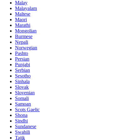
Malay
Malayalam
Maltese
Maori
Marathi
Mongolian
Burmese
Nepali
Norwegian
Pashto
Persian
Punjabi
Serbian
Sesotho
Sinhala
Slovak
Slovenian
Somali
Samoan
Scots Gaelic
Shona
Sindhi
Sundanese
Swahili
Tajik