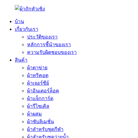
บ้าน
เกี่ยวกับเรา
ประวัติของเรา
หลักการชี้นำของเรา
ความรับผิดชอบของเรา
สินค้า
ผ้าตาข่าย
ผ้าทริคอต
ผ้าเจอร์ซีย์
ผ้าอินเตอร์ล็อค
ผ้าแจ็กการ์ด
ผ้ารีไซเคิล
ผ้าผสม
ผ้าซับลิเมชั่น
ผ้าสำหรับชุดกีฬา
ผ้าสำหรับชุดว่ายน้ำ