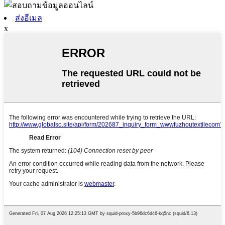
ส่งอีเมล
x