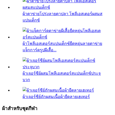
ผ้าตาข่ายโปร่งลายตาปลา โพลีเอสเตอร์ผสมส
แปนเด็กซ์
ผ้าโพลีเอสเตอร์สแปนเด็กซ์ยืดหยุ่นลายตาข่าย
แจ็กการ์ดรูปผีเสื้อ...
ผ้าเจอร์ซีย์ผสมโพลีเอสเตอร์สแปนเด็กซ์ประจุ
บวก
ผ้าเจอร์ซีย์ถักผสมเนื้อผ้ายืดลายเฮเทอร์
ผ้าสำหรับชุดกีฬา