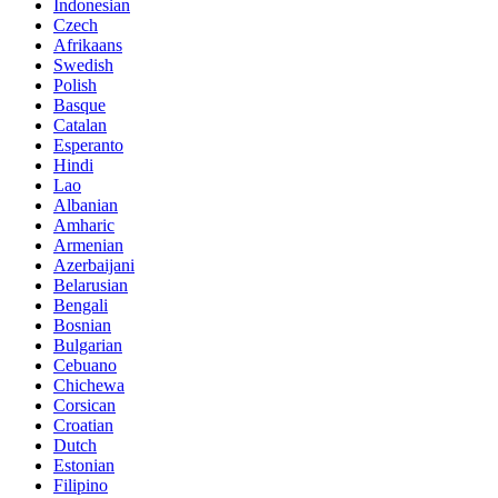
Indonesian
Czech
Afrikaans
Swedish
Polish
Basque
Catalan
Esperanto
Hindi
Lao
Albanian
Amharic
Armenian
Azerbaijani
Belarusian
Bengali
Bosnian
Bulgarian
Cebuano
Chichewa
Corsican
Croatian
Dutch
Estonian
Filipino