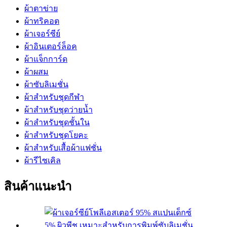
ผ้าตาข่าย
ผ้าทริคอต
ผ้าเจอร์ซีย์
ผ้าอินเตอร์ล็อค
ผ้าแจ็กการ์ด
ผ้าผสม
ผ้าซับลิเมชั่น
ผ้าสำหรับชุดกีฬา
ผ้าสำหรับชุดว่ายน้ำ
ผ้าสำหรับชุดชั้นใน
ผ้าสำหรับชุดโยคะ
ผ้าสำหรับเสื้อผ้าแฟชั่น
ผ้ารีไซเคิล
สินค้าแนะนำ