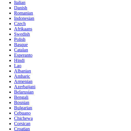
Italian
Danish
Romanian
Indonesian
Czech
Afrikaans
Swedish
Polish
Basque
Catalan
Esperanto
Hindi
Lao
Albanian
Amharic
Armenian
Azerbaijani
Belarusian
Bengali
Bosnian
Bulgarian
Cebuano
Chichewa
Corsican
Croatian