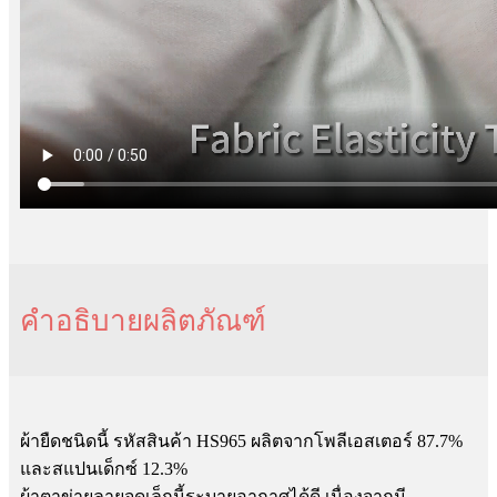
คำอธิบายผลิตภัณฑ์
ผ้ายืดชนิดนี้ รหัสสินค้า HS965 ผลิตจากโพลีเอสเตอร์ 87.7%
และสแปนเด็กซ์ 12.3%
ผ้าตาข่ายลายจุดเล็กนี้ระบายอากาศได้ดี เนื่องจากมี