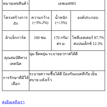
หมายเลขสินค้า
เอชเอส965
โครงสร้างการ
ความกว้าง
น้ำหนัก
องค์ประกอบ
(+3%-2%)
(+/-5%)
ถัก
ผ้าแจ็กการ์ด
160 ซม.
170 กรัม/
โพลีเอสเตอร์ 87.7%
ตร.ม.
สแปนเด็กซ์ 12.3%
นุ่ม ยืดหยุ่น ระบายอากาศได้ดี
คุณสมบัติทาง
เทคนิค
ระบายความชื้นได้ดี ป้องกันแบคทีเรีย เย็น
การรักษาที่มีให้
สบาย แห้งเร็ว
เลือก
ส่งอีเมลถึงเรา