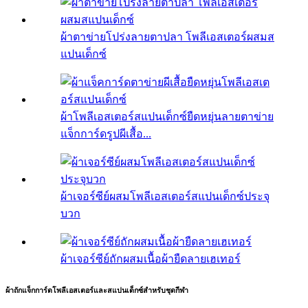
ผ้าตาข่ายโปร่งลายตาปลา โพลีเอสเตอร์ผสมส
แปนเด็กซ์
ผ้าโพลีเอสเตอร์สแปนเด็กซ์ยืดหยุ่นลายตาข่าย
แจ็กการ์ดรูปผีเสื้อ...
ผ้าเจอร์ซีย์ผสมโพลีเอสเตอร์สแปนเด็กซ์ประจุ
บวก
ผ้าเจอร์ซีย์ถักผสมเนื้อผ้ายืดลายเฮเทอร์
ผ้าถักแจ็กการ์ดโพลีเอสเตอร์และสแปนเด็กซ์สำหรับชุดกีฬา