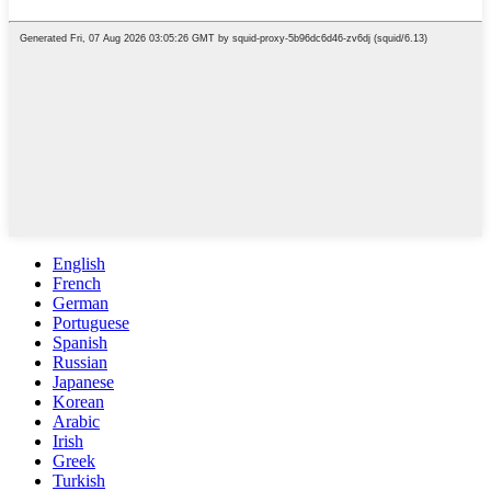
English
French
German
Portuguese
Spanish
Russian
Japanese
Korean
Arabic
Irish
Greek
Turkish