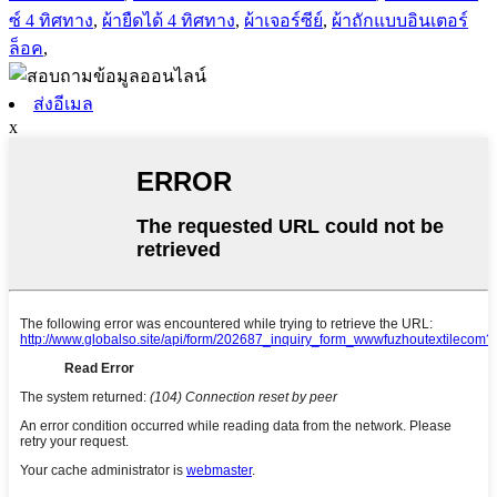
ซ์ 4 ทิศทาง
,
ผ้ายืดได้ 4 ทิศทาง
,
ผ้าเจอร์ซีย์
,
ผ้าถักแบบอินเตอร์
ล็อค
,
ส่งอีเมล
x