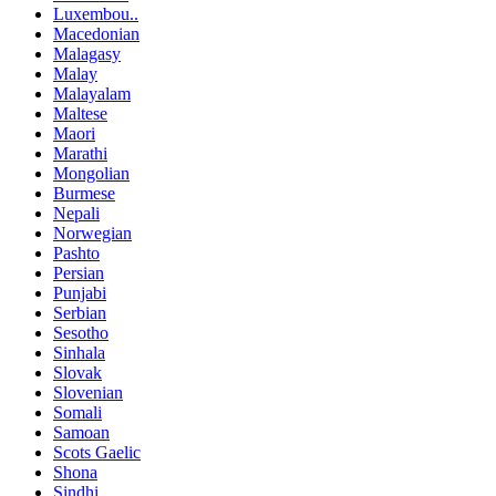
Luxembou..
Macedonian
Malagasy
Malay
Malayalam
Maltese
Maori
Marathi
Mongolian
Burmese
Nepali
Norwegian
Pashto
Persian
Punjabi
Serbian
Sesotho
Sinhala
Slovak
Slovenian
Somali
Samoan
Scots Gaelic
Shona
Sindhi