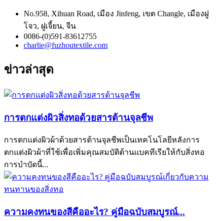
No.958, Xihuan Road, เมือง Jinfeng, เขต Changle, เมืองฝู
โจว, ฝูเจี้ยน, จีน
0086-(0)591-83612755
charlie@fuzhoutextile.com
ข่าวล่าสุด
การตกแต่งผิวสิ่งทอด้วยสารต้านจุลชีพ
การตกแต่งผิวผ้าด้วยสารต้านจุลชีพเป็นเทคโนโลยีหลังการ
ตกแต่งผิวผ้าที่ใช้เพื่อเพิ่มคุณสมบัติต้านแบคทีเรียให้กับสิ่งทอ
การบำบัดนี้...
ความคงทนของสีคืออะไร? คู่มือฉบับสมบูรณ์...