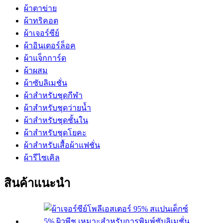
ผ้าตาข่าย
ผ้าทริคอต
ผ้าเจอร์ซีย์
ผ้าอินเตอร์ล็อค
ผ้าแจ็กการ์ด
ผ้าผสม
ผ้าซับลิเมชั่น
ผ้าสำหรับชุดกีฬา
ผ้าสำหรับชุดว่ายน้ำ
ผ้าสำหรับชุดชั้นใน
ผ้าสำหรับชุดโยคะ
ผ้าสำหรับเสื้อผ้าแฟชั่น
ผ้ารีไซเคิล
สินค้าแนะนำ