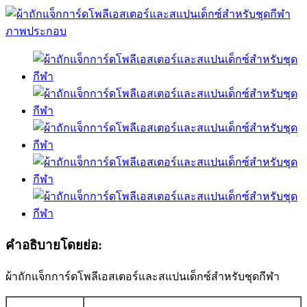
คำอธิบายโดยย่อ:
ผ้าถักแจ็กการ์ดโพลีเอสเตอร์และสแปนเด็กซ์สำหรับชุดกีฬา